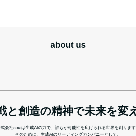
about us
戦と創造の精神で未来を変
株式会社souiは生成AIの力で、誰もが可能性を広げられる世界を創ります
そのために、生成AIのリーディングカンパニーとして、