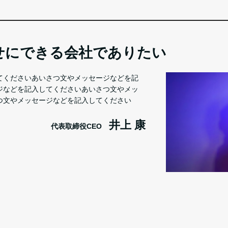
せにできる会社でありたい
てくださいあいさつ文やメッセージなどを記
ジなどを記入してくださいあいさつ文やメッ
つ文やメッセージなどを記入してください
井上 康
代表取締役CEO