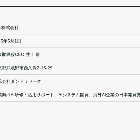
ui株式会社
25年5月1日
表取締役CEO 井上 康
京都武蔵野市西久保2-15-29
式会社ダンドリワーク
業向けAI研修・活用サポート、AIシステム開発、海外AI企業の日本開発