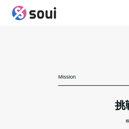
Mission
挑