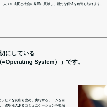
人々の成長と社会の発展に貢献し、新たな価値を創造し続けます。
切にしている
perating System）」です。
にシビアな判断も含め、実行するチームを目
し、透明性のあるコミュニケーションを徹底