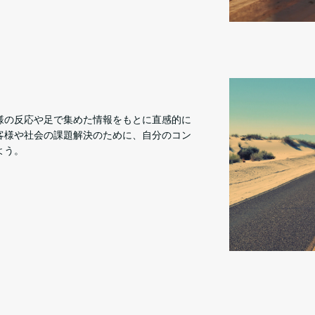
様の反応や足で集めた情報をもとに直感的に
客様や社会の課題解決のために、自分のコン
よう。