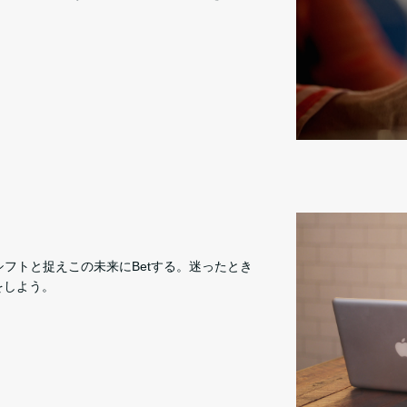
ムシフトと捉えこの未来にBetする。迷ったとき
をしよう。