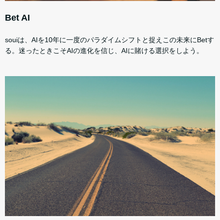
Bet AI
souiは、AIを10年に一度のパラダイムシフトと捉えこの未来にBetす
る。迷ったときこそAIの進化を信じ、AIに賭ける選択をしよう。