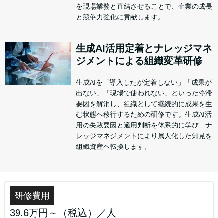
を現場業務と直結させることで、企業の成長
と競争力強化に貢献します。
生成AI活用定着とナレッジマネ
ジメントによる組織変革研修
生成AIを「導入したが定着しない」「成果が
出ない」「現場で使われない」といった停滞
要因を解消し、組織として継続的に成果を生
む状態へ移行するための研修です。生成AI活
用の失敗要因と適用判断を体系的に学び、ナ
レッジマネジメントにより属人化した知見を
組織資産へ転換します。
研修費用
39.6万円～（税込）／人