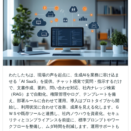
わたしたちは、現場の声を起点に、生成AIを業務に溶け込ま
せる「AI SaaS」を提供。チャット感覚で質問・指示するだけ
で、文書作成、要約、問い合わせ対応、社内ナレッジ検索
（RAG）まで自動化。権限管理やログ、テンプレートを備
え、部署ルールに合わせて運用。導入はプロトタイプから開
始し、利用状況に合わせて改善、成果を見える化します。Ｇ
ＷＳや既存ツールと連携し、社内ノウハウを資産化。セキュ
リティとコンプライアンスを前提に、標準プロンプトやワー
クフローを整備し、ムダ時間を削減します。運用サポートも