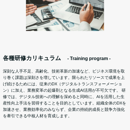
各種研修カリキュラム
- Training program -
深刻な人手不足、高齢化、技術革新の加速など、ビジネス環境を取
り巻く課題は深刻さを増しています。限られたリソースで成果を上
げ続けるためには、従来のDX（デジタルトランスフォーメーショ
ン）に加え、業務変革の起爆剤となる生成AI活用が不可欠です。 研
修では、デジタル技術への理解を深めると同時に、AIを活用した生
産性向上手法を習得することを目的としています。組織全体のDXを
加速させ、業務効率化のみならず、企業の持続的成長と競争力強化
を牽引できる中核人材を育成します。