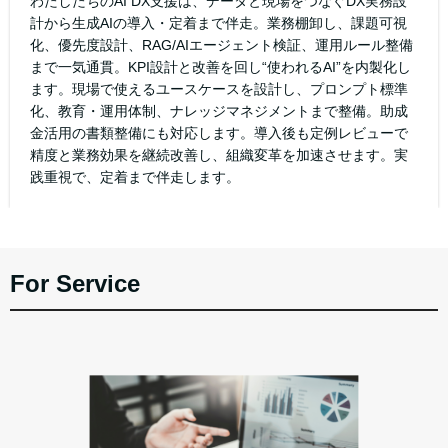
わたしたちのAI DX支援は、データと現場をつなぐDX実務設
計から生成AIの導入・定着まで伴走。業務棚卸し、課題可視
化、優先度設計、RAG/AIエージェント検証、運用ルール整備
まで一気通貫。KPI設計と改善を回し“使われるAI”を内製化し
ます。現場で使えるユースケースを設計し、プロンプト標準
化、教育・運用体制、ナレッジマネジメントまで整備。助成
金活用の書類整備にも対応します。導入後も定例レビューで
精度と業務効果を継続改善し、組織変革を加速させます。実
践重視で、定着まで伴走します。
For Service