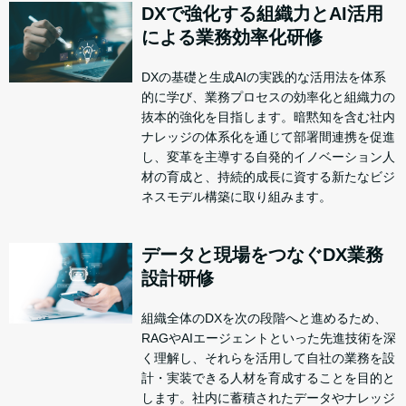
DXで強化する組織力とAI活用
による業務効率化研修
DXの基礎と生成AIの実践的な活用法を体系
的に学び、業務プロセスの効率化と組織力の
抜本的強化を目指します。暗黙知を含む社内
ナレッジの体系化を通じて部署間連携を促進
し、変革を主導する自発的イノベーション人
材の育成と、持続的成長に資する新たなビジ
ネスモデル構築に取り組みます。
データと現場をつなぐDX業務
設計研修
組織全体のDXを次の段階へと進めるため、
RAGやAIエージェントといった先進技術を深
く理解し、それらを活用して自社の業務を設
計・実装できる人材を育成することを目的と
します。社内に蓄積されたデータやナレッジ